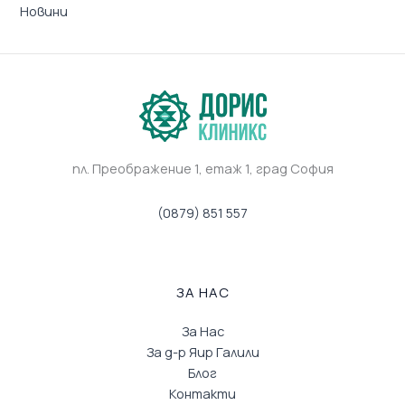
Новини
пл. Преображение 1, eтаж 1, град София
(0879) 851 557
ЗА НАС
За Нас
За д-р Яир Галили
Блог
Контакти