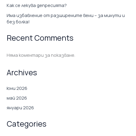
Как се лекува депресията?
Има избавление от разширените вени – за минути и
без болка!
Recent Comments
Няма коментари за показване.
Archives
юни 2026
май 2026
януари 2026
Categories