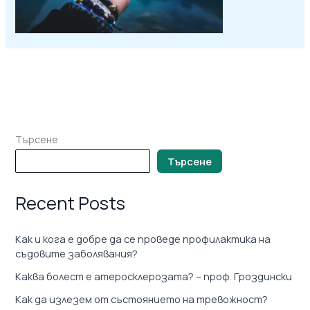
Търсене
Търсене
Recent Posts
Как и кога е добре да се проведе профилактика на
съдовите заболявания?
Каква болест е атеросклерозата? – проф. Гроздински
Как да излезем от състоянието на тревожност?