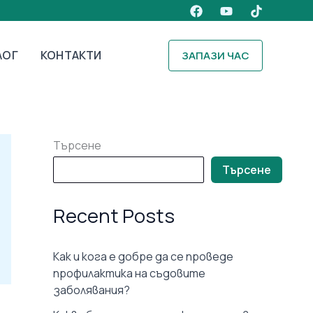
ЛОГ
КОНТАКТИ
ЗАПАЗИ ЧАС
Търсене
Търсене
Recent Posts
Как и кога е добре да се проведе
профилактика на съдовите
заболявания?