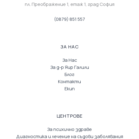
пл. Преображение 1, eтаж 1, град София
(0879) 851 557
ЗА НАС
За Нас
За д-р Яир Галили
Блог
Контакти
Екип
ЦЕНТРОВЕ
За психично здраве
Диагностика и лечение на съдови заболявания