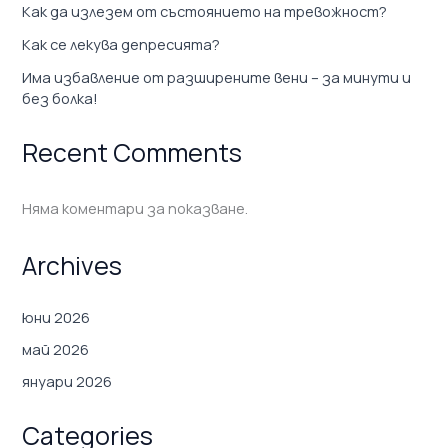
Как да излезем от състоянието на тревожност?
Как се лекува депресията?
Има избавление от разширените вени – за минути и
без болка!
Recent Comments
Няма коментари за показване.
Archives
юни 2026
май 2026
януари 2026
Categories