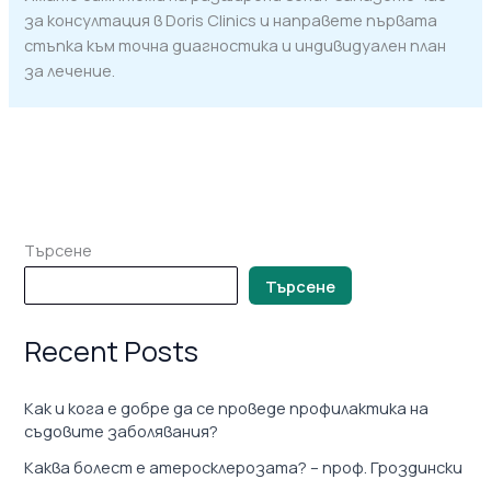
за консултация в Doris Clinics и направете първата
стъпка към точна диагностика и индивидуален план
за лечение.
Търсене
Търсене
Recent Posts
Как и кога е добре да се проведе профилактика на
съдовите заболявания?
Каква болест е атеросклерозата? – проф. Гроздински