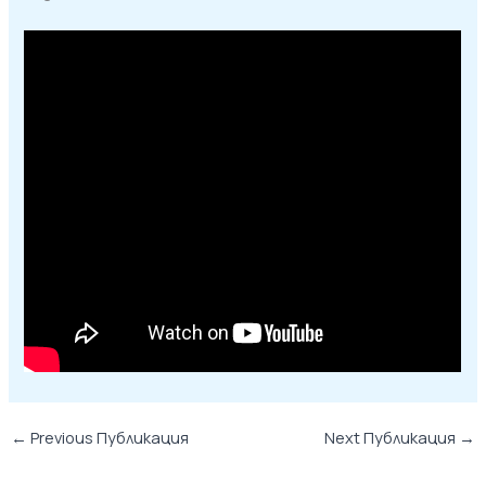
←
Previous Публикация
Next Публикация
→