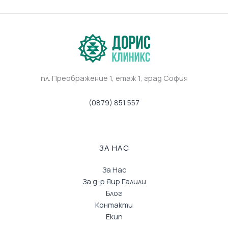
пл. Преображение 1, eтаж 1, град София
(0879) 851 557
ЗА НАС
За Нас
За д-р Яир Галили
Блог
Контакти
Екип