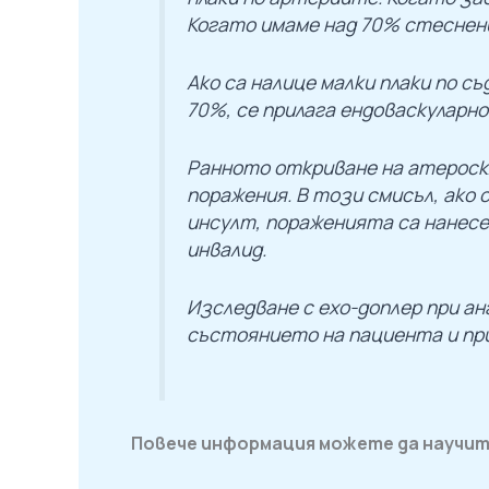
Когато имаме над 70% стеснени
Ако са налице малки плаки по с
70%, се прилага ендоваскуларно
Ранното откриване на атероск
поражения. В този смисъл, ако 
инсулт, пораженията са нанесен
инвалид.
Изследване с ехо-доплер при ан
състоянието на пациента и при
Повече информация можете да научит