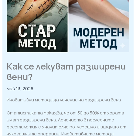
Как се лекуват разширени
вени?
май 13, 2026
Иновативни методи за лечение на разширени вени
Статистиката показва, че от 30 до 50% от хората
имат разширени вени. Лечението в последните
десетилетия е значително по-успешно и щадящо от
някогашните операции. Иновативните методи