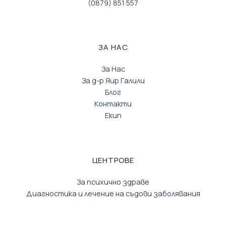
(0879) 851 557
ЗА НАС
За Нас
За д-р Яир Галили
Блог
Контакти
Екип
ЦЕНТРОВЕ
За психично здраве
Диагностика и лечение на съдови заболявания