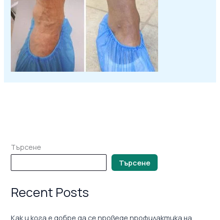
Търсене
Търсене
Recent Posts
Как и кога е добре да се проведе профилактика на