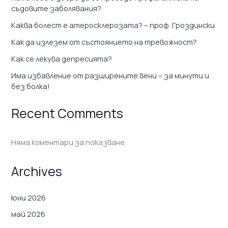
съдовите заболявания?
Каква болест е атеросклерозата? – проф. Гроздински
Как да излезем от състоянието на тревожност?
Как се лекува депресията?
Има избавление от разширените вени – за минути и
без болка!
Recent Comments
Няма коментари за показване.
Archives
юни 2026
май 2026