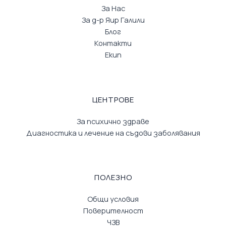
За Нас
За д-р Яир Галили
Блог
Контакти
Екип
ЦЕНТРОВЕ
За психично здраве
Диагностика и лечение на съдови заболявания
ПОЛЕЗНО
Общи условия
Поверителност
ЧЗВ