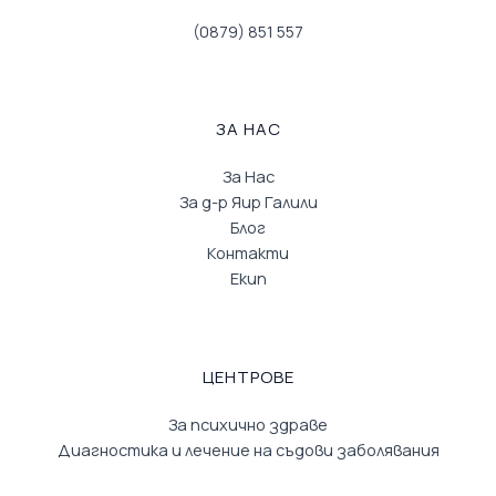
(0879) 851 557
ЗА НАС
За Нас
За д-р Яир Галили
Блог
Контакти
Екип
ЦЕНТРОВЕ
За психично здраве
Диагностика и лечение на съдови заболявания