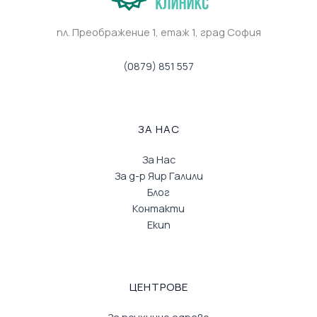
пл. Преображение 1, eтаж 1, град София
(0879) 851 557
ЗА НАС
За Нас
За д-р Яир Галили
Блог
Контакти
Екип
ЦЕНТРОВЕ