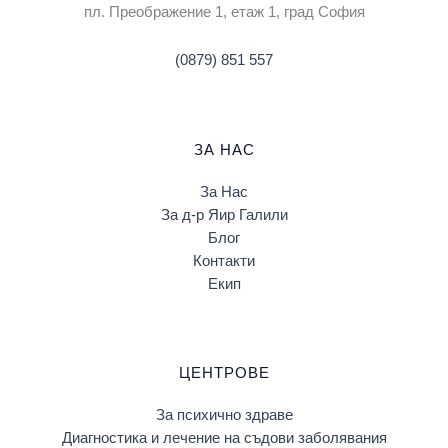
пл. Преображение 1, eтаж 1, град София
(0879) 851 557
ЗА НАС
За Нас
За д-р Яир Галили
Блог
Контакти
Екип
ЦЕНТРОВЕ
За психично здраве
Диагностика и лечение на съдови заболявания