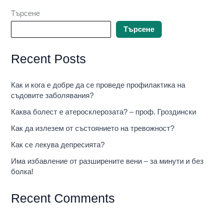
Търсене
Търсене
Recent Posts
Как и кога е добре да се проведе профилактика на
съдовите заболявания?
Каква болест е атеросклерозата? – проф. Гроздински
Как да излезем от състоянието на тревожност?
Как се лекува депресията?
Има избавление от разширените вени – за минути и без
болка!
Recent Comments